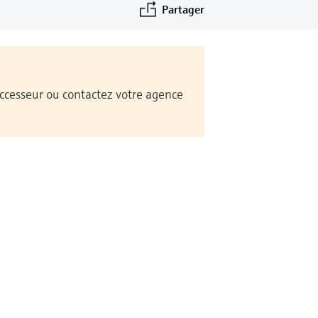
Partager
Successeur ou contactez votre agence