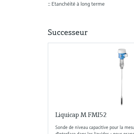
:: Etanchéité à long terme
Successeur
Liquicap M FMI52
Sonde de niveau capacitive pour la mes
d'interface dans les liquides - pour g