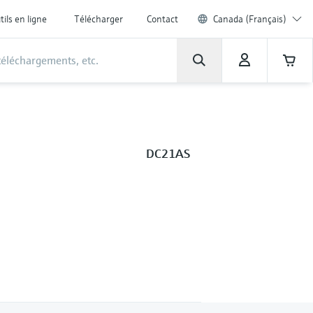
tils en ligne
Télécharger
Contact
Canada (Français)
DC21AS