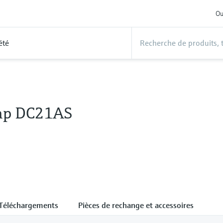
Ou
été
ap DC21AS
Téléchargements
Pièces de rechange et accessoires