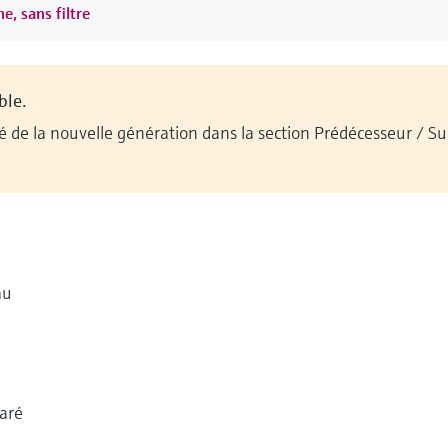
e, sans filtre
ble.
ilité de la nouvelle génération dans la section Prédécesseur / 
au
aré