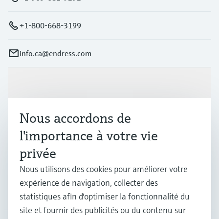
+1-800-668-3199
info.ca@endress.com
Produits et services
Nous accordons de
Industries
l'importance à votre vie
privée
Support
Nous utilisons des cookies pour améliorer votre
expérience de navigation, collecter des
Société
statistiques afin d'optimiser la fonctionnalité du
site et fournir des publicités ou du contenu sur