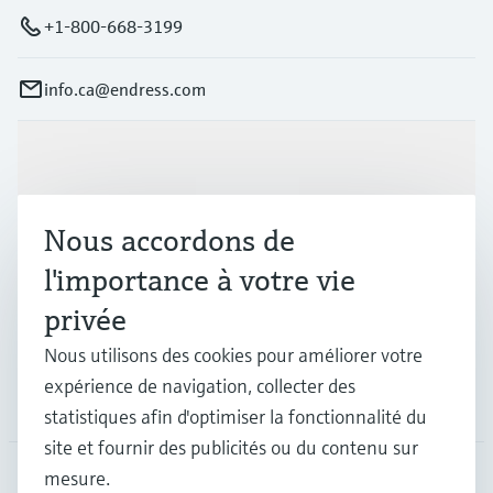
+1-800-668-3199
info.ca@endress.com
Produits et services
Nous accordons de
Industries
l'importance à votre vie
privée
Support
Nous utilisons des cookies pour améliorer votre
expérience de navigation, collecter des
Société
statistiques afin d'optimiser la fonctionnalité du
site et fournir des publicités ou du contenu sur
mesure.