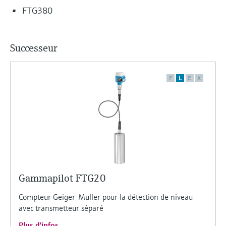
FTG380
Successeur
F
L
E
X
Gammapilot FTG20
Compteur Geiger-Müller pour la détection de niveau
avec transmetteur séparé
Plus d'infos