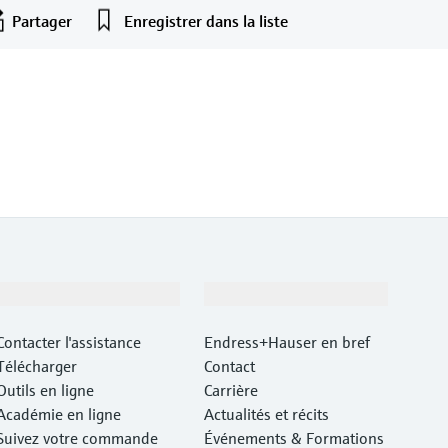
Partager
Enregistrer dans la liste
Support
Société
Contacter l'assistance
Endress+Hauser en bref
Télécharger
Contact
Outils en ligne
Carrière
Académie en ligne
Actualités et récits
Suivez votre commande
Événements & Formations