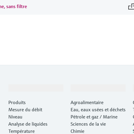
e, sans filtre
Produits et services
Industries
Produits
Agroalimentaire
Mesure du débit
Eau, eaux usées et déchets
Niveau
Pétrole et gaz / Marine
Analyse de liquides
Sciences de la vie
Température
Chimie