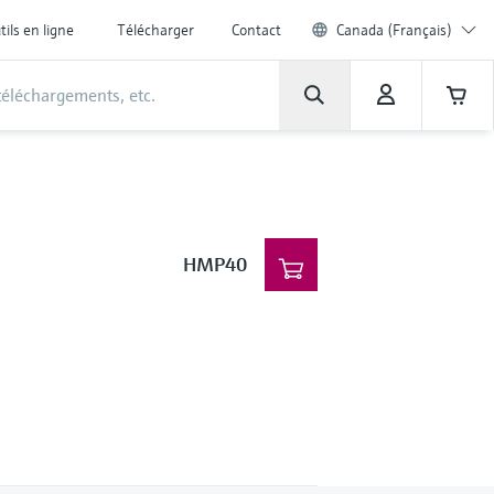
tils en ligne
Télécharger
Contact
Canada (Français)
HMP40