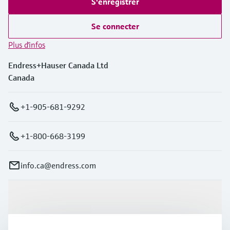
S'enregistrer
Se connecter
Plus d'infos
Endress+Hauser Canada Ltd
Canada
+1-905-681-9292
+1-800-668-3199
info.ca@endress.com
Produits et services