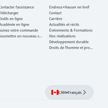
Contacter l'assistance
Endress+Hauser en bref
Télécharger
Contact
Outils en ligne
Carrière
Académie en ligne
Actualités et récits
Suivez votre commande
Événements & Formations
Soumettre un nouveau ser
Nos réalisations
vice d'atelier Retour
Développement durable
Droits de l'homme et prote
ction de l'environnement
CAN
•
Français