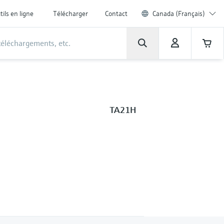
tils en ligne
Télécharger
Contact
Canada (Français)
TA21H