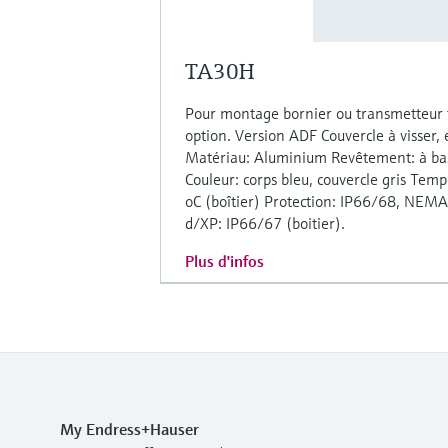
TA30H
Pour montage bornier ou transmetteur t
option. Version ADF Couvercle à visser, 
Matériau: Aluminium Revêtement: à bas
Couleur: corps bleu, couvercle gris Tem
oC (boîtier) Protection: IP66/68, NEMA 
d/XP: IP66/67 (boitier).
Plus d'infos
My Endress+Hauser