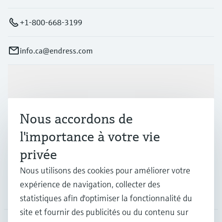
+1-800-668-3199
info.ca@endress.com
Produits et services
Nous accordons de
Industries
l'importance à votre vie
privée
Support
Nous utilisons des cookies pour améliorer votre
expérience de navigation, collecter des
Société
statistiques afin d'optimiser la fonctionnalité du
site et fournir des publicités ou du contenu sur