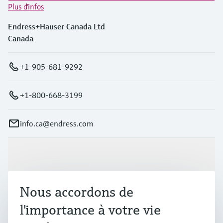
Plus d'infos
Endress+Hauser Canada Ltd
Canada
+1-905-681-9292
+1-800-668-3199
info.ca@endress.com
Produits et services
Nous accordons de
Industries
l'importance à votre vie