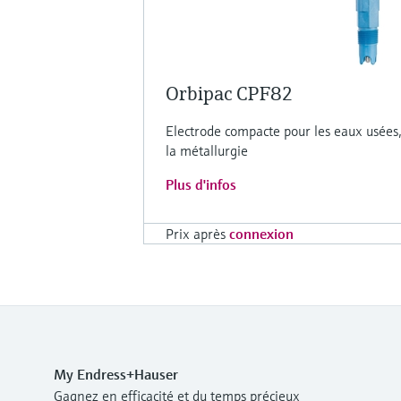
Orbipac CPF82
Electrode compacte pour les eaux usées,
la métallurgie
Plus d'infos
Prix après
connexion
My Endress+Hauser
Gagnez en efficacité et du temps précieux