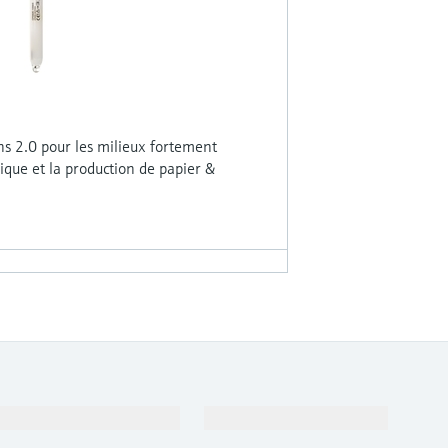
 2.0 pour les milieux fortement
ique et la production de papier &
Support
Société