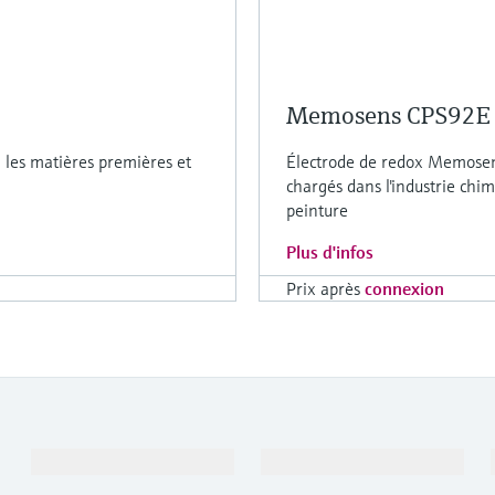
Memosens CPS92E
 les matières premières et
Électrode de redox Memosens
chargés dans l'industrie chim
peinture
Plus d'infos
Prix après
connexion
Produits et services
Industries