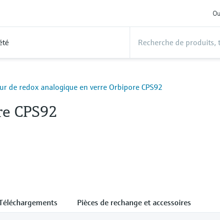
Ou
été
ur de redox analogique en verre Orbipore CPS92
re CPS92
Téléchargements
Pièces de rechange et accessoires