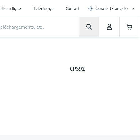
tils en ligne
Télécharger
Contact
Canada (Français)
CPS92