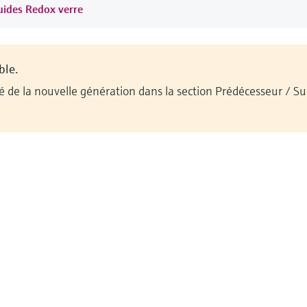
quides Redox verre
ble.
ilité de la nouvelle génération dans la section Prédécesseur / 