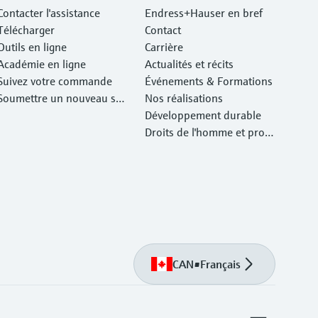
Contacter l'assistance
Endress+Hauser en bref
Télécharger
Contact
Outils en ligne
Carrière
Académie en ligne
Actualités et récits
Suivez votre commande
Événements & Formations
Soumettre un nouveau ser
Nos réalisations
vice d'atelier Retour
Développement durable
Droits de l'homme et prote
ction de l'environnement
CAN
•
Français