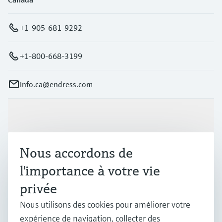
+1-905-681-9292
+1-800-668-3199
info.ca@endress.com
Produits et services
Nous accordons de
Industries
l'importance à votre vie
privée
Support
Nous utilisons des cookies pour améliorer votre
expérience de navigation, collecter des