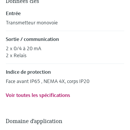
Données clés
Entrée
Transmetteur monovoie
Sortie / communication
2 x 0/4 à 20 mA
2 x Relais
Indice de protection
Face avant IP65 , NEMA 4X, corps IP20
Voir toutes les spécifications
Domaine d'application