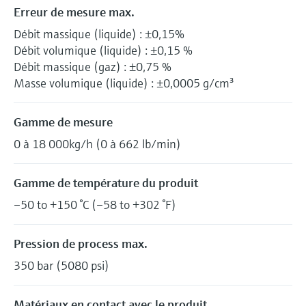
Erreur de mesure max.
Débit massique (liquide) : ±0,15%
Débit volumique (liquide) : ±0,15 %
Débit massique (gaz) : ±0,75 %
Masse volumique (liquide) : ±0,0005 g/cm³
Gamme de mesure
0 à 18 000kg/h (0 à 662 lb/min)
Gamme de température du produit
–50 to +150 °C (–58 to +302 °F)
Pression de process max.
350 bar (5080 psi)
Matériaux en contact avec le produit