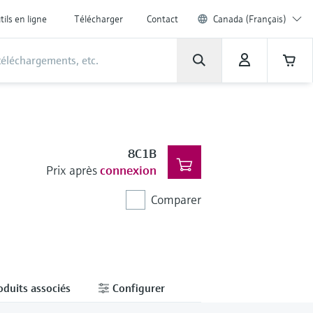
tils en ligne
Télécharger
Contact
Canada (Français)
8C1B
Prix après
connexion
Comparer
oduits associés
Configurer