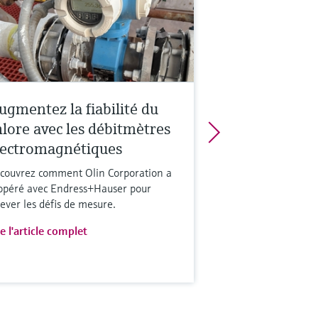
ugmentez la fiabilité du
hlore avec les débitmètres
lectromagnétiques
couvrez comment Olin Corporation a
opéré avec Endress+Hauser pour
lever les défis de mesure.
re l'article complet