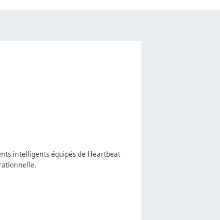
ts intelligents équipés de Heartbeat
rationnelle.