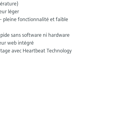
érature)
eur léger
pleine fonctionnalité et faible
rapide sans software ni hardware
eur web intégré
ntage avec Heartbeat Technology