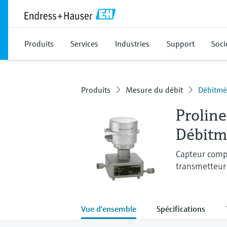
Produits
Services
Industries
Support
Soci
Produits
Mesure du débit
Débitmè
Prolin
Débitmè
Capteur compa
transmetteur
Vue d'ensemble
Spécifications