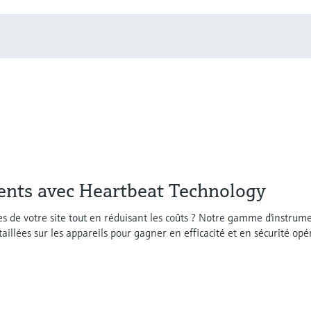
gents avec Heartbeat Technology
e votre site tout en réduisant les coûts ? Notre gamme d'instrumen
illées sur les appareils pour gagner en efficacité et en sécurité opé