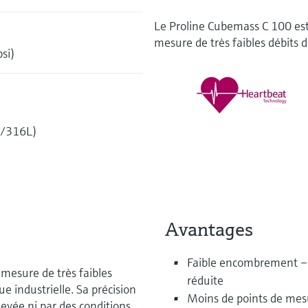
Le Proline Cubemass C 100 est
mesure de très faibles débits d
si)
6/316L)
Avantages
Faible encombrement – p
 mesure de très faibles
réduite
ue industrielle. Sa précision
Moins de points de mesu
evée ni par des conditions