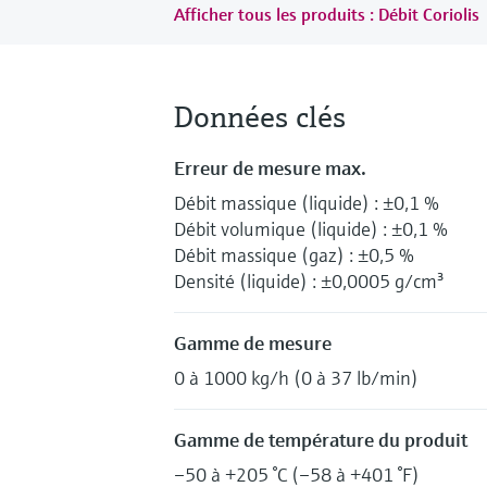
Afficher tous les produits : Débit Coriolis
Données clés
Erreur de mesure max.
Débit massique (liquide) : ±0,1 %
Débit volumique (liquide) : ±0,1 %
Débit massique (gaz) : ±0,5 %
Densité (liquide) : ±0,0005 g/cm³
Gamme de mesure
0 à 1000 kg/h (0 à 37 lb/min)
Gamme de température du produit
–50 à +205 °C (–58 à +401 °F)