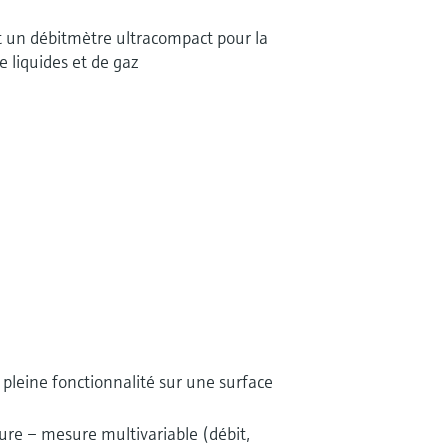
 un débitmètre ultracompact pour la
e liquides et de gaz
leine fonctionnalité sur une surface
re – mesure multivariable (débit,