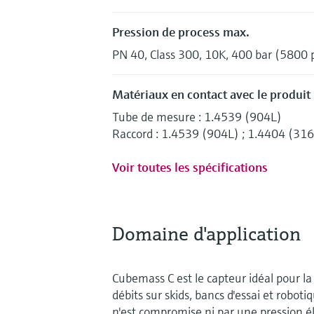
Pression de process max.
PN 40, Class 300, 10K, 400 bar (5800 p
Matériaux en contact avec le produit
Tube de mesure : 1.4539 (904L)
Raccord : 1.4539 (904L) ; 1.4404 (31
Voir toutes les spécifications
Domaine d'application
Cubemass C est le capteur idéal pour la
débits sur skids, bancs d'essai et robotiq
n'est compromise ni par une pression él