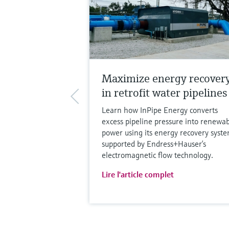
Maximize energy recover
in retrofit water pipelines
Learn how InPipe Energy converts
excess pipeline pressure into renewa
power using its energy recovery syste
supported by Endress+Hauser’s
electromagnetic flow technology.
Lire l'article complet