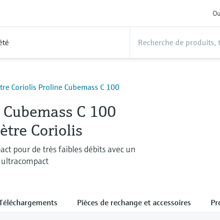
Ou
été
tre Coriolis Proline Cubemass C 100
e Cubemass C 100
tre Coriolis
ct pour de très faibles débits avec un
 ultracompact
Téléchargements
Pièces de rechange et accessoires
Pr