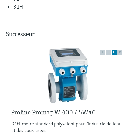
31H
Successeur
F
L
E
X
Proline Promag W 400 / 5W4C
Débitmètre standard polyvalent pour l'industrie de l'eau
et des eaux usées