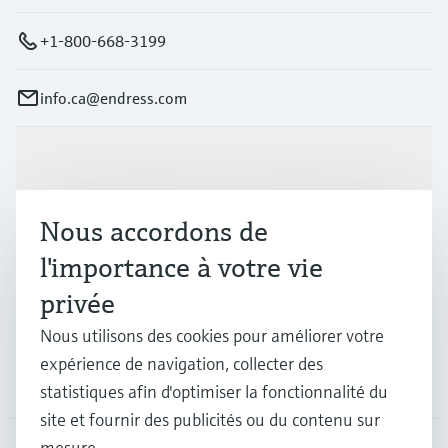
+1-800-668-3199
info.ca@endress.com
Produits et services
Nous accordons de
Industries
l'importance à votre vie
privée
Support
Nous utilisons des cookies pour améliorer votre
expérience de navigation, collecter des
Société
statistiques afin d'optimiser la fonctionnalité du
site et fournir des publicités ou du contenu sur
mesure.