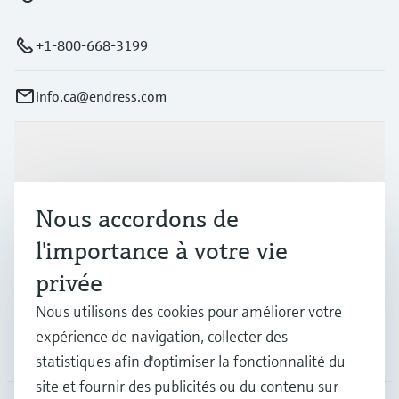
+1-800-668-3199
info.ca@endress.com
Produits et services
Nous accordons de
Industries
l'importance à votre vie
privée
Support
Nous utilisons des cookies pour améliorer votre
expérience de navigation, collecter des
Société
statistiques afin d'optimiser la fonctionnalité du
site et fournir des publicités ou du contenu sur