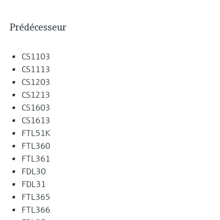
Prédécesseur
CS1103
CS1113
CS1203
CS1213
CS1603
CS1613
FTL51K
FTL360
FTL361
FDL30
FDL31
FTL365
FTL366