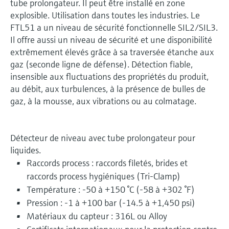
tube prolongateur. Il peut être installé en zone
explosible. Utilisation dans toutes les industries. Le
FTL51 a un niveau de sécurité fonctionnelle SIL2/SIL3.
Il offre aussi un niveau de sécurité et une disponibilité
extrêmement élevés grâce à sa traversée étanche aux
gaz (seconde ligne de défense). Détection fiable,
insensible aux fluctuations des propriétés du produit,
au débit, aux turbulences, à la présence de bulles de
gaz, à la mousse, aux vibrations ou au colmatage.
Détecteur de niveau avec tube prolongateur pour
liquides.
Raccords process : raccords filetés, brides et
raccords process hygiéniques (Tri-Clamp)
Température : -50 à +150 °C (-58 à +302 °F)
Pression : -1 à +100 bar (-14.5 à +1,450 psi)
Matériaux du capteur : 316L ou Alloy