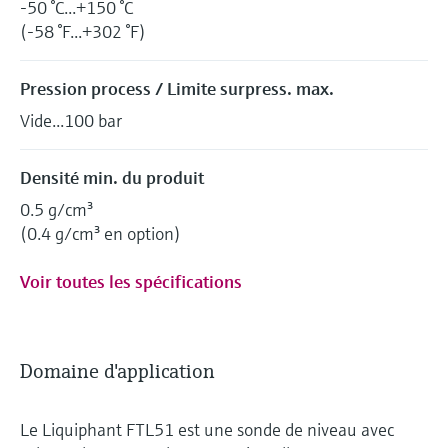
-50 °C...+150 °C
(-58 °F...+302 °F)
Pression process / Limite surpress. max.
Vide...100 bar
Densité min. du produit
0.5 g/cm³
(0.4 g/cm³ en option)
Voir toutes les spécifications
Domaine d'application
Le Liquiphant FTL51 est une sonde de niveau avec