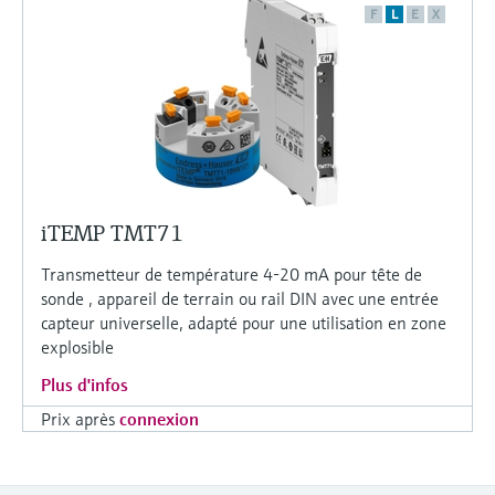
F
L
E
X
iTEMP TMT71
Transmetteur de température 4-20 mA pour tête de
sonde , appareil de terrain ou rail DIN avec une entrée
capteur universelle, adapté pour une utilisation en zone
explosible
Plus d'infos
Prix après
connexion