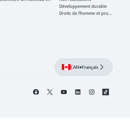
vice d'atelier Retour
Développement durable
Droits de l'homme et prote
ction de l'environnement
CAN
•
Français