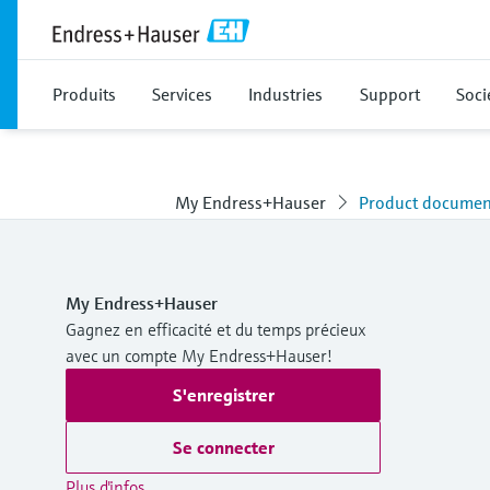
Produits
Services
Industries
Support
Soci
My Endress+Hauser
Product documen
My Endress+Hauser
Gagnez en efficacité et du temps précieux
avec un compte My Endress+Hauser!
S'enregistrer
Se connecter
Plus d'infos