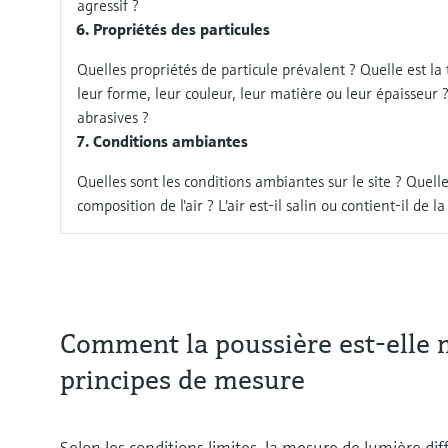
agressif ?
Propriétés des particules
Quelles propriétés de particule prévalent ? Quelle est la ta
leur forme, leur couleur, leur matière ou leur épaisseur ?
abrasives ?
Conditions ambiantes
Quelles sont les conditions ambiantes sur le site ? Quell
composition de l'air ? L'air est-il salin ou contient-il de l
Comment la poussière est-elle 
principes de mesure
Selon les conditions limites, la mesure de lumière d