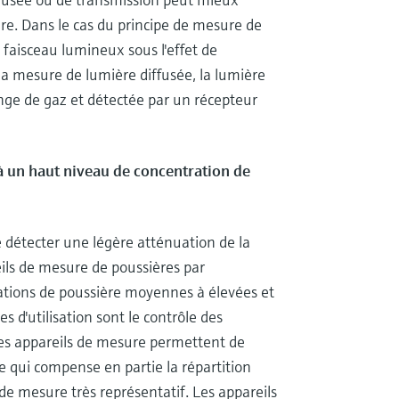
ère. Dans le cas du principe de mesure de
 faisceau lumineux sous l'effet de
 la mesure de lumière diffusée, la lumière
ange de gaz et détectée par un récepteur
 un haut niveau de concentration de
détecter une légère atténuation de la
eils de mesure de poussières par
ions de poussière moyennes à élevées et
 d'utilisation sont le contrôle des
 Les appareils de mesure permettent de
e qui compense en partie la répartition
 de mesure très représentatif. Les appareils