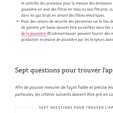
le contrôle des processus pour la mesure des émissions 
poussière en aval des filtres en tissu ou sacs filtrants,
dans les gaz bruts en amont des filtres électriques.
Pour des raisons de sécurité des personnes sur le lieu de
de gamme μm basse doivent être surveillées dans l'air 
de la poussière
d'Endress+Hauser peuvent fournir des m
production excessive de poussière par les broyeurs dans 
Sept questions pour trouver l'a
Afin de pouvoir mesurer de façon fiable et précise le
particules, les critères suivants doivent être pris en c
SEPT QUESTIONS POUR TROUVER L'A