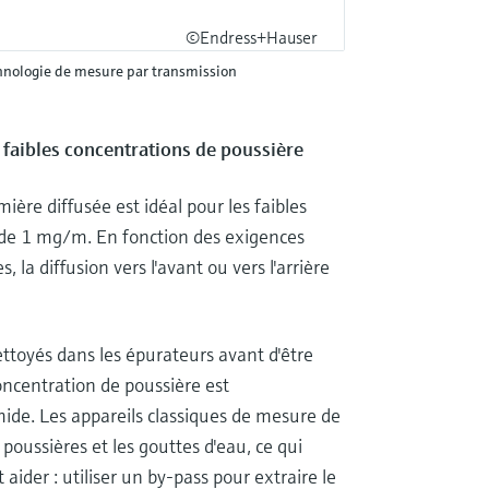
©Endress+Hauser
chnologie de mesure par transmission
 faibles concentrations de poussière
mière diffusée est idéal pour les faibles
s de 1 mg/m. En fonction des exigences
 la diffusion vers l'avant ou vers l'arrière
ttoyés dans les épurateurs avant d'être
oncentration de poussière est
umide. Les appareils classiques de mesure de
 poussières et les gouttes d'eau, ce qui
ider : utiliser un by-pass pour extraire le