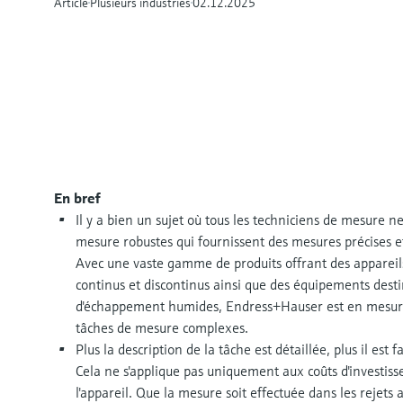
Article
Plusieurs industries
02.12.2025
En bref
Il y a bien un sujet où tous les techniciens de mesure n
mesure robustes qui fournissent des mesures précises et
Avec une vaste gamme de produits offrant des appareil
continus et discontinus ainsi que des équipements dest
d'échappement humides, Endress+Hauser est en mesure
tâches de mesure complexes.
Plus la description de la tâche est détaillée, plus il est
Cela ne s'applique pas uniquement aux coûts d'investiss
l'appareil. Que la mesure soit effectuée dans les rejets