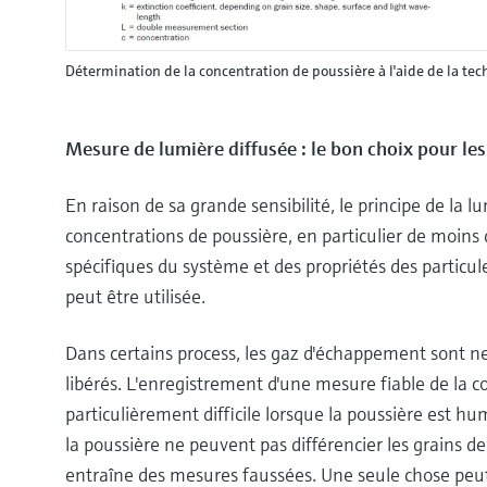
Détermination de la concentration de poussière à l'aide de la te
Mesure de lumière diffusée : le bon choix pour les
En raison de sa grande sensibilité, le principe de la lu
concentrations de poussière, en particulier de moin
spécifiques du système et des propriétés des particules,
peut être utilisée.
Dans certains process, les gaz d'échappement sont ne
libérés. L'enregistrement d'une mesure fiable de la c
particulièrement difficile lorsque la poussière est h
la poussière ne peuvent pas différencier les grains de
entraîne des mesures faussées. Une seule chose peut a