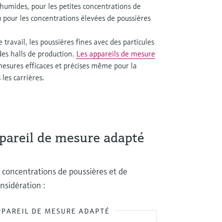
humides, pour les petites concentrations de
 ou pour les concentrations élevées de poussières
 travail, les poussières fines avec des particules
des halls de production.
Les appareils de mesure
esures efficaces et précises même pour la
les carrières.
ppareil de mesure adapté
s concentrations de poussières et de
onsidération :
PPAREIL DE MESURE ADAPTÉ