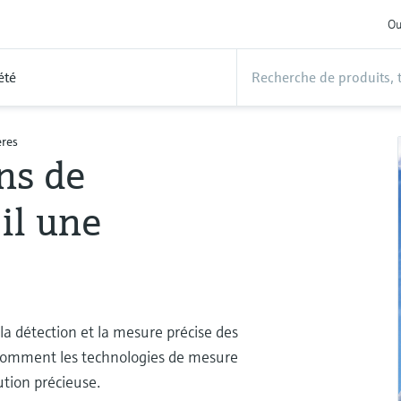
Ou
été
ères
ns de
-il une
la détection et la mesure précise des
 comment les technologies de mesure
tion précieuse.