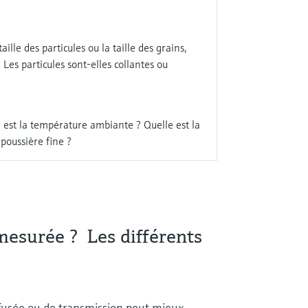
ille des particules ou la taille des grains,
 Les particules sont-elles collantes ou
e est la température ambiante ? Quelle est la
a poussière fine ?
mesurée ? Les différents
iffusée ou de transmission peut mieux