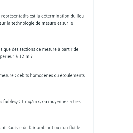
t représentatifs est la détermination du lieu
sur la technologie de mesure et sur le
les que des sections de mesure à partir de
upérieur à 12 m ?
de mesure : débits homogènes ou écoulements
rès faibles,< 1 mg/m3, ou moyennes à très
il s'agisse de l'air ambiant ou d'un fluide