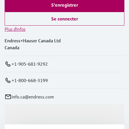
S'enregistrer
Se connecter
Plus d'infos
Endress+Hauser Canada Ltd
Canada
+1-905-681-9292
+1-800-668-3199
info.ca@endress.com
Produits et services