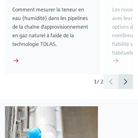
Comment mesurer la teneur en
Les nouvea
eau (humidité) dans les pipelines
avec leur n
de la chaîne d'approvisionnement
options de 
en gaz naturel à l'aide de la
nombreuses,
technologie TDLAS.
fiabilité s
habituels.
1
/
2