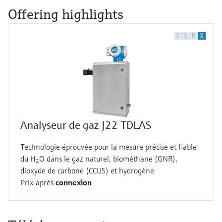
Offering highlights
F
L
E
X
Analyseur de gaz J22 TDLAS
Technologie éprouvée pour la mesure précise et fiable
du H
O dans le gaz naturel, biométhane (GNR),
2
dioxyde de carbone (CCUS) et hydrogène
Prix après
connexion