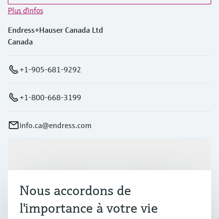
Plus d'infos
Endress+Hauser Canada Ltd
Canada
+1-905-681-9292
+1-800-668-3199
info.ca@endress.com
Produits et services
Nous accordons de
Industries
l'importance à votre vie