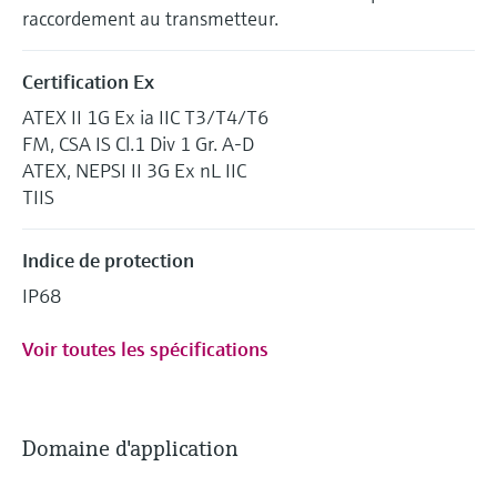
raccordement au transmetteur.
Certification Ex
ATEX II 1G Ex ia IIC T3/T4/T6
FM, CSA IS Cl.1 Div 1 Gr. A-D
ATEX, NEPSI II 3G Ex nL IIC
TIIS
Indice de protection
IP68
Voir toutes les spécifications
Domaine d'application