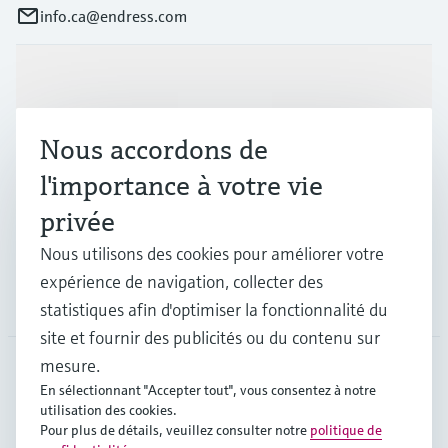
info.ca@endress.com
Produits et services
Nous accordons de
Industries
l'importance à votre vie
privée
Support
Nous utilisons des cookies pour améliorer votre
expérience de navigation, collecter des
Société
statistiques afin d'optimiser la fonctionnalité du
site et fournir des publicités ou du contenu sur
mesure.
En sélectionnant "Accepter tout", vous consentez à notre
CAN
•
Français
utilisation des cookies.
Pour plus de détails, veuillez consulter notre
politique de