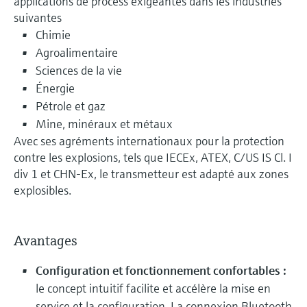
applications de process exigeantes dans les industries
suivantes
Chimie
Agroalimentaire
Sciences de la vie
Énergie
Pétrole et gaz
Mine, minéraux et métaux
Avec ses agréments internationaux pour la protection
contre les explosions, tels que IECEx, ATEX, C/US IS Cl. I
div 1 et CHN-Ex, le transmetteur est adapté aux zones
explosibles.
Avantages
Configuration et fonctionnement confortables :
le concept intuitif facilite et accélère la mise en
service et la configuration. La connexion Bluetooth