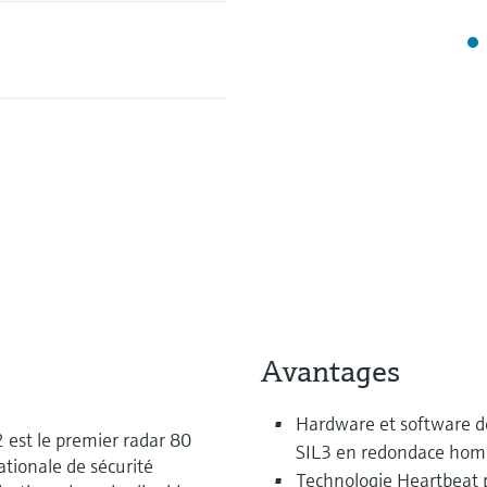
Avantages
Hardware et software d
 est le premier radar 80
SIL3 en redondace ho
ationale de sécurité
Technologie Heartbeat 