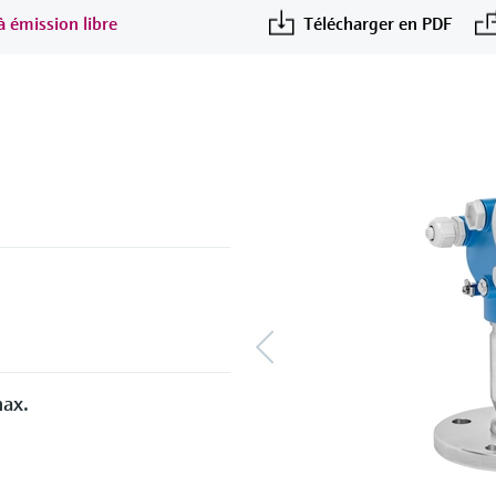
à émission libre
Télécharger en PDF
max.