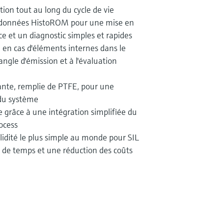
tion tout au long du cycle de vie
s données HistoROM pour une mise en
e et un diagnostic simples et rapides
en cas d'éléments internes dans le
angle d'émission et à l'évaluation
ante, remplie de PTFE, pour une
 du système
e grâce à une intégration simplifiée du
ocess
lidité le plus simple au monde pour SIL
de temps et une réduction des coûts