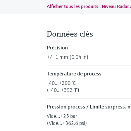
Afficher tous les produits : Niveau Radar 
Données clés
Précision
+/- 1 mm (0.04 in)
Température de process
-40…+200 °C
(-40…+392 °F)
Pression process / Limite surpress. 
Vide…+25 bar
(Vide…+362.6 psi)