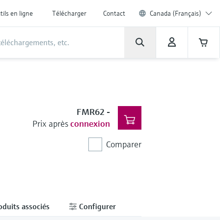
tils en ligne
Télécharger
Contact
Canada (Français)
FMR62
-
Prix après
connexion
Comparer
oduits associés
Configurer