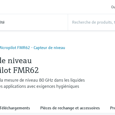
Ou
été
Micropilot FMR62 - Capteur de niveau
de niveau
ilot FMR62
la mesure de niveau 80 GHz dans les liquides
les applications avec exigences hygiéniques
Téléchargements
Pièces de rechange et accessoires
Pr