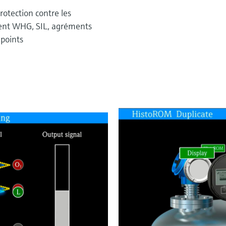
rotection contre les
ment WHG, SIL, agréments
 points