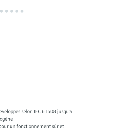
éveloppés selon IEC 61508 jusqu'à
mogène
pour un fonctionnement sûr et