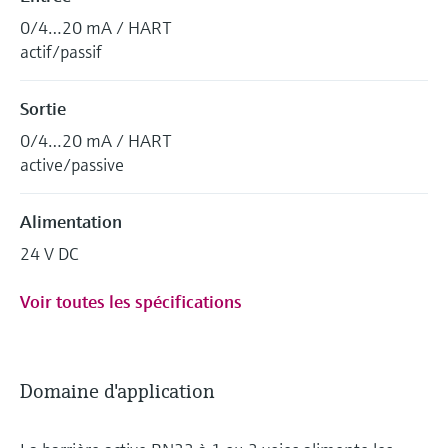
0/4…20 mA / HART
actif/passif
Sortie
0/4…20 mA / HART
active/passive
Alimentation
24 V DC
Voir toutes les spécifications
Domaine d'application