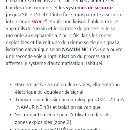
La barrière active RN22 à 1 ou 2 voies alimente les
boucles d'instruments et les
systèmes de sécurité
jusqu'à SIL 2 (SC 3). L'interface transparente à sécurité
intrinsèque
HART
® établit une liaison fiable entre les
appareils de terrain et le contrôle de process. Elle se
raccorde aux appareils à 2 ou 4 fils dans les zones
explosibles et fournit une deuxième sortie de signal à
isolation galvanique selon
NAMUR NE 175
. Cela ouvre
une seconde voie à l'optimisation du process sans
affecter le système d'automatisation habituel.
Barrière active à une ou deux voies, alimentation
électrique ou doubleur de signal
Transmission des signaux analogiques 0/4...20 mA
(NAMUR NE 43) et isolation galvanique
Sécurité intrinsèque pour l'utilisation dans les
zones explosibles (zone 2)
Communication HART® bidirectionnelle