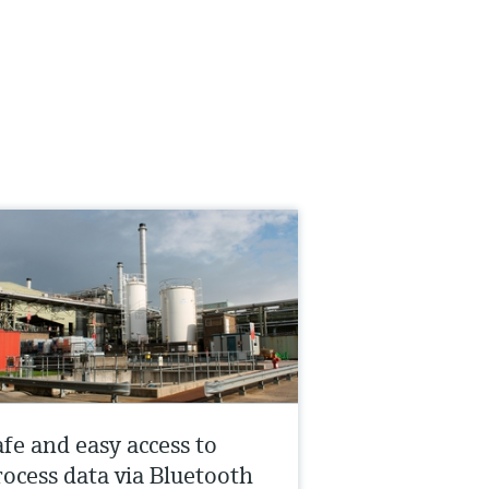
afe and easy access to
rocess data via Bluetooth