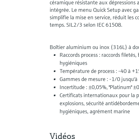
céramique résistante aux dépressions a
intégrée. Le menu Quick Setup avec g
simplifie la mise en service, réduit les
temps. SIL2/3 selon IEC 61508.
Boîtier aluminium ou inox (316L) à d
Raccords process : raccords filetés,
hygiéniques
Température de process : -40 à +1
Gammes de mesure : -1/0 jusqu'à 
Incertitude : ±0,05%, "Platinum" 
Certificats internationaux pour la p
explosions, sécurité antidéborde
hygiéniques, agrément marine
Vidéos