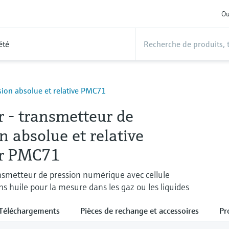
Ou
été
ion absolue et relative PMC71
r - transmetteur de
n absolue et relative
r PMC71
nsmetteur de pression numérique avec cellule
s huile pour la mesure dans les gaz ou les liquides
Téléchargements
Pièces de rechange et accessoires
Pr