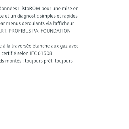
s données HistoROM pour une mise en
e et un diagnostic simples et rapides
par menus déroulants via l'afficheur
 HART, PROFIBUS PA, FOUNDATION
 à la traversée étanche aux gaz avec
 certifié selon IEC 61508
ds montés : toujours prêt, toujours