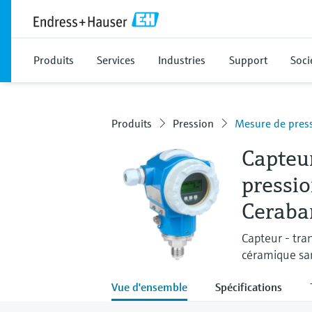
Produits
Services
Industries
Support
Soci
Produits
Pression
Mesure de press
Capteu
pressio
Ceraba
Capteur - tra
céramique san
Vue d'ensemble
Spécifications