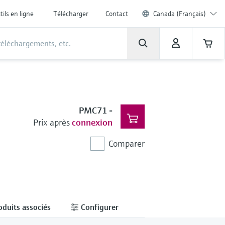
tils en ligne
Télécharger
Contact
Canada (Français)
PMC71
-
Prix après
connexion
Comparer
oduits associés
Configurer