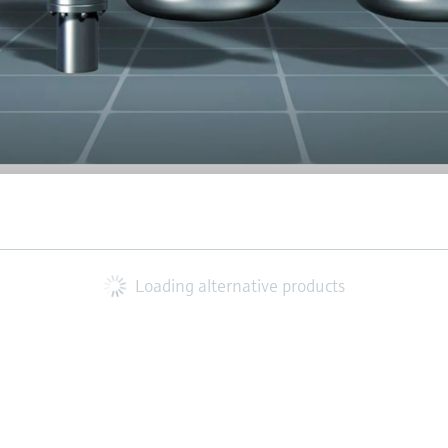
Loading alternative products