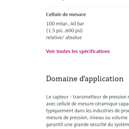
Cellule de mesure
100 mbar...40 bar
(1.5 psi...600 psi)
relative/ absolue
Voir toutes les spécifications
Domaine d'application
Le capteur - transmetteur de pressio
avec cellule de mesure céramique capaci
typiquement dans les industries de pro
mesure de pression, niveau ou volume da
garantit une grande sécurité du systè