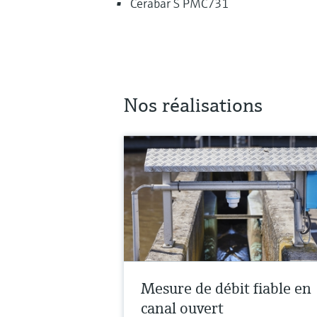
Cerabar S PMC731
Nos réalisations
Mesure de débit fiable en
canal ouvert