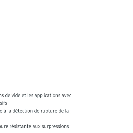
ns de vide et les applications avec
sifs
e à la détection de rupture de la
pure résistante aux surpressions