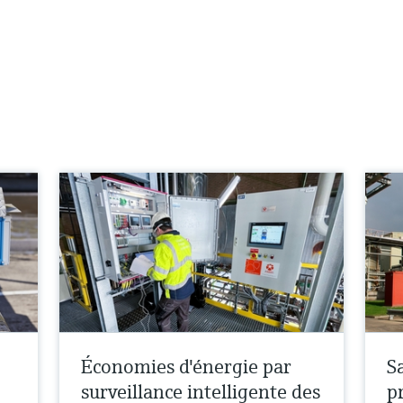
Économies d'énergie par
S
surveillance intelligente des
p