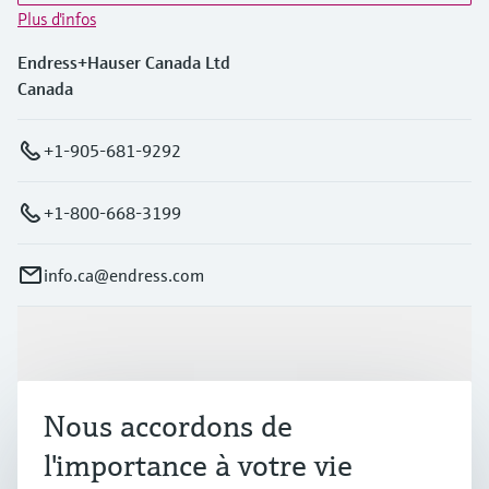
Plus d'infos
Endress+Hauser Canada Ltd
Canada
+1-905-681-9292
+1-800-668-3199
info.ca@endress.com
Produits et services
Nous accordons de
Industries
l'importance à votre vie