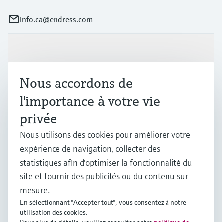
info.ca@endress.com
Produits et services
Nous accordons de
Industries
l'importance à votre vie
privée
Support
Nous utilisons des cookies pour améliorer votre
expérience de navigation, collecter des
Société
statistiques afin d'optimiser la fonctionnalité du
site et fournir des publicités ou du contenu sur
mesure.
En sélectionnant "Accepter tout", vous consentez à notre
CAN
•
Français
utilisation des cookies.