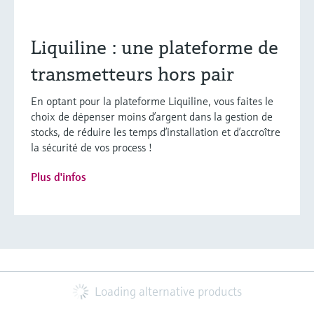
Liquiline : une plateforme de
transmetteurs hors pair
En optant pour la plateforme Liquiline, vous faites le
choix de dépenser moins d’argent dans la gestion de
stocks, de réduire les temps d’installation et d’accroître
la sécurité de vos process !
Plus d'infos
Loading alternative products