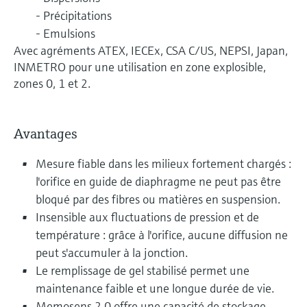
- Précipitations
- Emulsions
Avec agréments ATEX, IECEx, CSA C/US, NEPSI, Japan,
INMETRO pour une utilisation en zone explosible,
zones 0, 1 et 2.
Avantages
Mesure fiable dans les milieux fortement chargés :
l'orifice en guide de diaphragme ne peut pas être
bloqué par des fibres ou matières en suspension.
Insensible aux fluctuations de pression et de
température : grâce à l'orifice, aucune diffusion ne
peut s'accumuler à la jonction.
Le remplissage de gel stabilisé permet une
maintenance faible et une longue durée de vie.
Memosens 2.0 offre une capacité de stockage