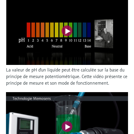
La valeur de pH d'un liquide peut être calculée sur la base du
principe de mesure potentiométrique. Cette vidéo présente ce
principe de mesure et son mode de fonctionnement.