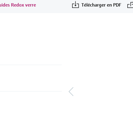
quides Redox verre
Télécharger en PDF