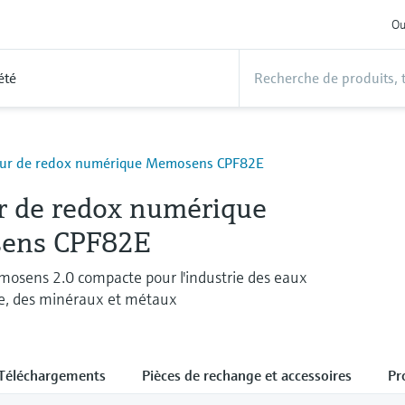
Ou
été
eur de redox numérique Memosens CPF82E
r de redox numérique
ens CPF82E
osens 2.0 compacte pour l'industrie des eaux
re, des minéraux et métaux
Téléchargements
Pièces de rechange et accessoires
Pr