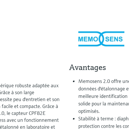
Avantages
Memosens 2.0 offre une
érique robuste adaptée aux
données d'étalonnage et
Grâce à son large
meilleure identification
ssite peu d'entretien et son
solide pour la maintenan
 facile et compacte. Grâce à
optimisés.
0, le capteur CPF82E
Stabilité à terme : dia
cess avec un fonctionnement
protection contre les co
e étalonné en laboratoire et