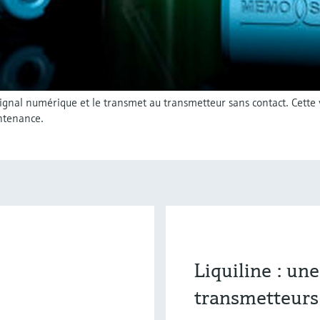
ignal numérique et le transmet au transmetteur sans contact. Ce
ntenance.
Liquiline : un
transmetteurs