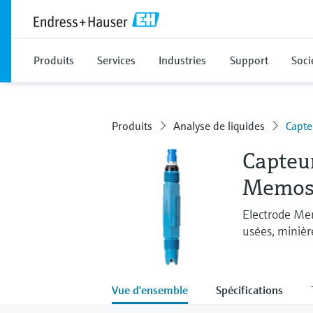
Produits
Services
Industries
Support
Soci
Produits
Analyse de liquides
Capt
Capteu
Memos
Electrode Mem
usées, miniè
Vue d'ensemble
Spécifications