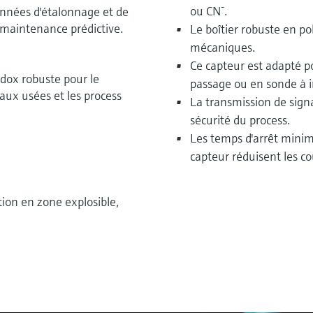
-
ou CN
.
onnées d'étalonnage et de
 maintenance prédictive.
Le boîtier robuste en 
mécaniques.
Ce capteur est adapté po
dox robuste pour le
passage ou en sonde à
eaux usées et les process
La transmission de signa
sécurité du process.
Les temps d'arrêt minim
capteur réduisent les co
tion en zone explosible,