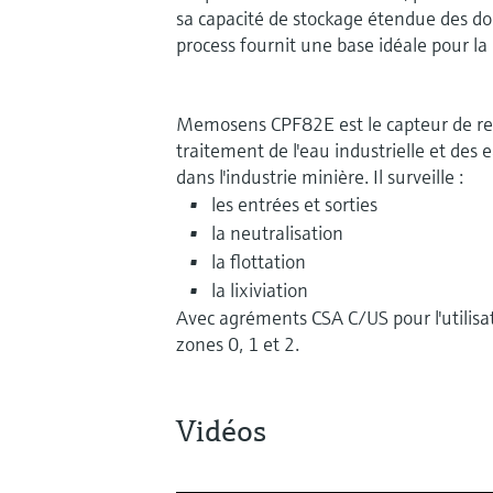
sa capacité de stockage étendue des d
process fournit une base idéale pour la
Memosens CPF82E est le capteur de re
traitement de l'eau industrielle et des 
dans l'industrie minière. Il surveille :
les entrées et sorties
la neutralisation
la flottation
la lixiviation
Avec agréments CSA C/US pour l'utilisa
zones 0, 1 et 2.
Vidéos