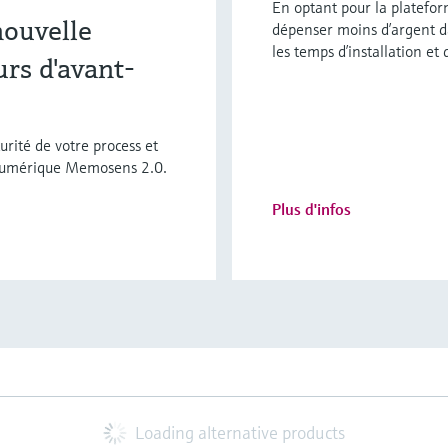
En optant pour la plateform
nouvelle
dépenser moins d’argent da
les temps d’installation et 
rs d'avant-
urité de votre process et
 numérique Memosens 2.0.
Plus d'infos
Loading alternative products