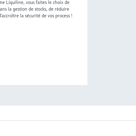
e Liquiline, vous faites le choix de
ns la gestion de stocks, de réduire
d’accroître la sécurité de vos process !