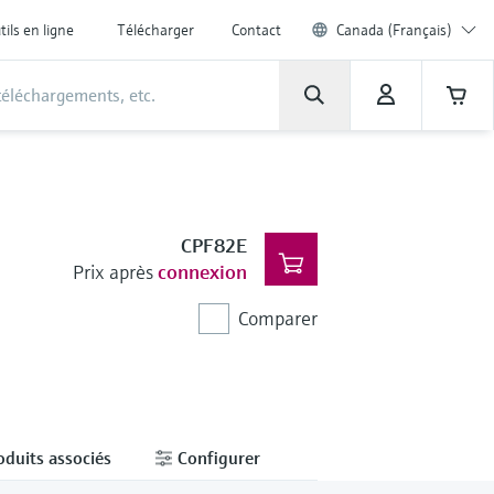
tils en ligne
Télécharger
Contact
Canada (Français)
CPF82E
Prix après
connexion
Comparer
oduits associés
Configurer