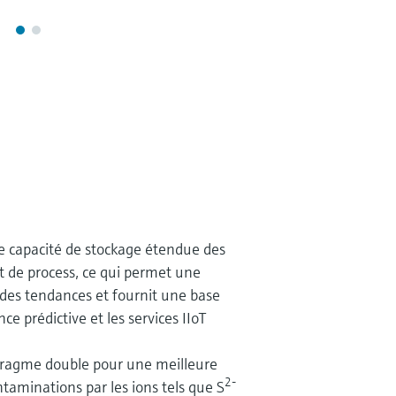
 capacité de stockage étendue des
 de process, ce qui permet une
 des tendances et fournit une base
ce prédictive et les services IIoT
phragme double pour une meilleure
2-
ntaminations par les ions tels que S