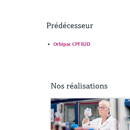
Prédécesseur
Orbipac CPF82D
Nos réalisations