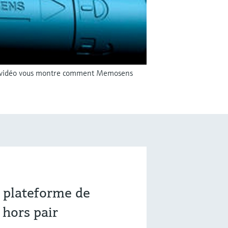
tte vidéo vous montre comment Memosens
e plateforme de
 hors pair