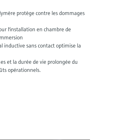
polymère protège contre les dommages
ur l'installation en chambre de
 immersion
l inductive sans contact optimise la
es et la durée de vie prolongée du
ûts opérationnels.