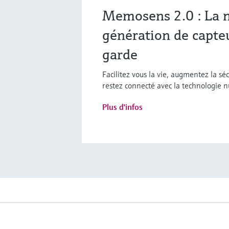
Memosens 2.0 : La 
génération de capteu
garde
Facilitez vous la vie, augmentez la séc
restez connecté avec la technologie
Plus d'infos