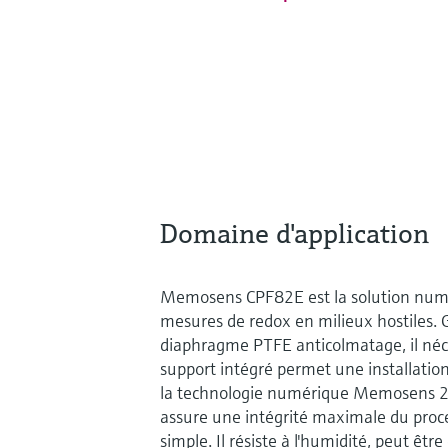
Domaine d'application
Memosens CPF82E est la solution num
mesures de redox en milieux hostiles. 
diaphragme PTFE anticolmatage, il néce
support intégré permet une installation
la technologie numérique Memosens 2.
assure une intégrité maximale du pro
simple. Il résiste à l'humidité, peut êtr