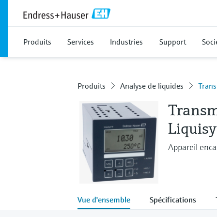
Produits
Services
Industries
Support
Soci
Produits
Analyse de liquides
Trans
Transm
Liquis
Appareil enca
Vue d'ensemble
Spécifications