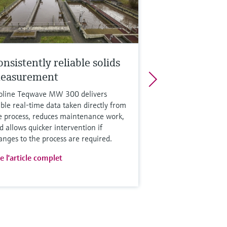
nsistently reliable solids
easurement
oline Teqwave MW 300 delivers
able real-time data taken directly from
e process, reduces maintenance work,
d allows quicker intervention if
anges to the process are required.
re l'article complet