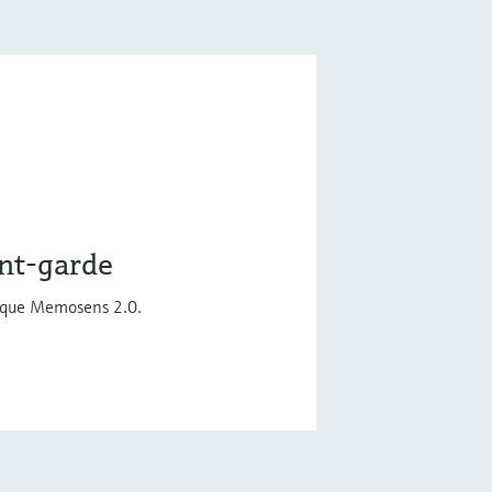
ant-garde
érique Memosens 2.0.