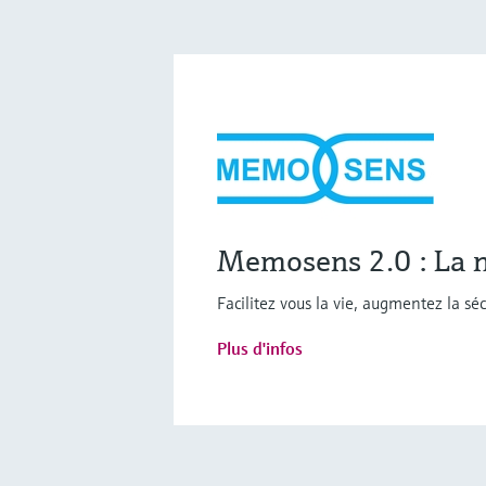
Memosens 2.0 : La n
Facilitez vous la vie, augmentez la s
Plus d'infos