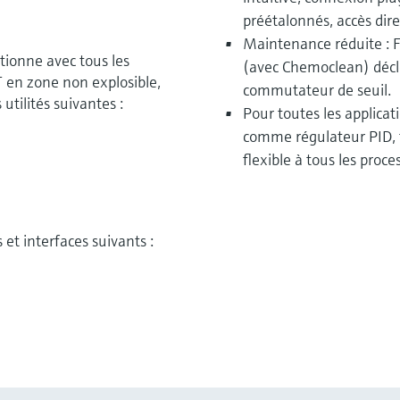
préétalonnés, accès dire
Maintenance réduite : 
ionne avec tous les
(avec Chemoclean) déc
 en zone non explosible,
commutateur de seuil.
utilités suivantes :
Pour toutes les applicat
comme régulateur PID, t
flexible à tous les proces
et interfaces suivants :