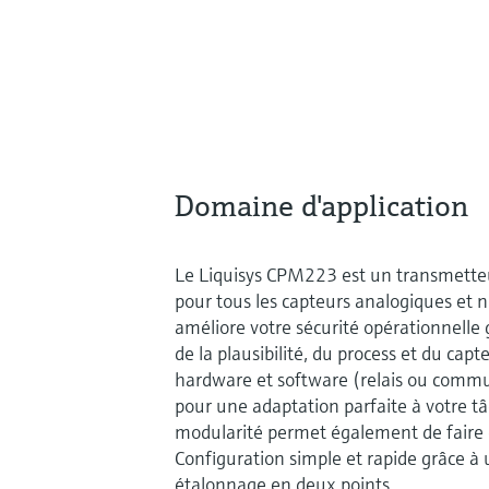
Domaine d'application
Le Liquisys CPM223 est un transmette
pour tous les capteurs analogiques et
améliore votre sécurité opérationnelle 
de la plausibilité, du process et du cap
hardware et software (relais ou commun
pour une adaptation parfaite à votre t
modularité permet également de faire 
Configuration simple et rapide grâce à
étalonnage en deux points.