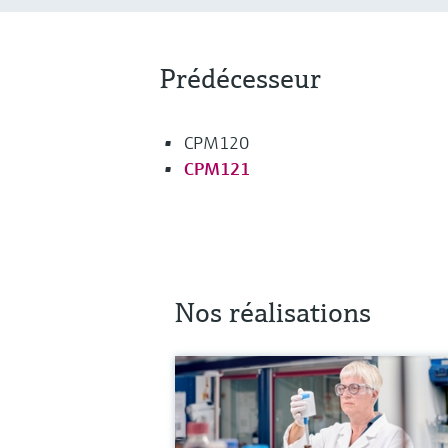
Prédécesseur
CPM120
CPM121
Nos réalisations