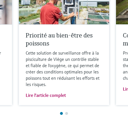
Priorité au bien-être des
Co
poissons
m
r
Cette solution de surveillance offre à la
Pr
pisciculture de Viège un contrôle stable
st
et fiable de l'oxygène, ce qui permet de
th
créer des conditions optimales pour les
an
poissons tout en réduisant les efforts et
ch
les risques.
Li
Lire l'article complet