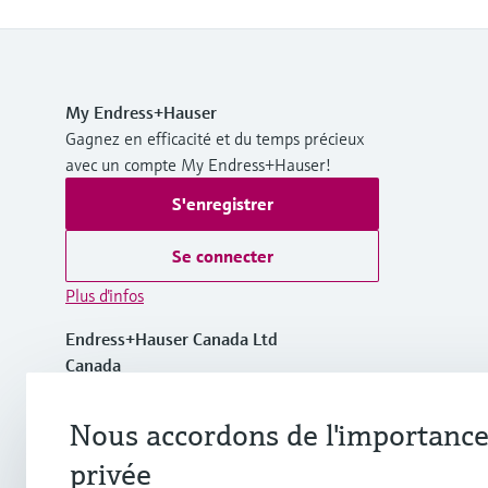
My Endress+Hauser
Gagnez en efficacité et du temps précieux
avec un compte My Endress+Hauser!
S'enregistrer
Se connecter
Plus d'infos
Endress+Hauser Canada Ltd
Canada
Nous accordons de l'importance 
+1-905-681-9292
privée