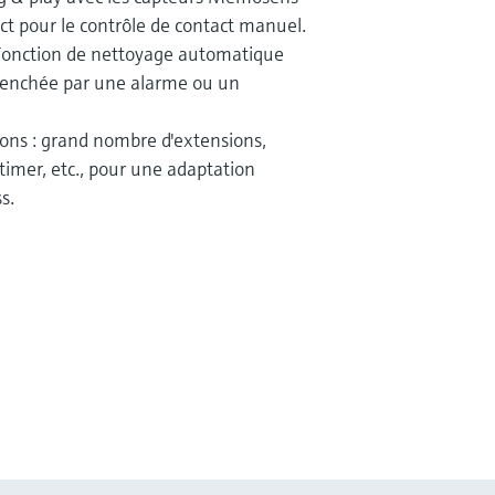
ct pour le contrôle de contact manuel.
Fonction de nettoyage automatique
lenchée par une alarme ou un
ions : grand nombre d'extensions,
imer, etc., pour une adaptation
s.