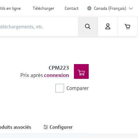
tils en ligne
Télécharger
Contact
Canada (Français)
CPM223
Prix après
connexion
Comparer
oduits associés
Configurer