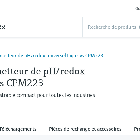
Ou
été
metteur de pH/redox universel Liquisys CPM223
etteur de pH/redox
ys CPM223
strable compact pour toutes les industries
Téléchargements
Pièces de rechange et accessoires
Pr