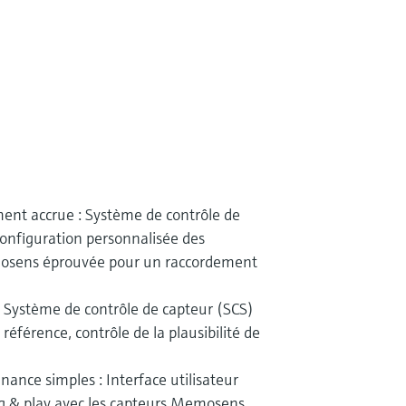
ent accrue : Système de contrôle de
configuration personnalisée des
mosens éprouvée pour un raccordement
 : Système de contrôle de capteur (SCS)
 référence, contrôle de la plausibilité de
ance simples : Interface utilisateur
ug & play avec les capteurs Memosens