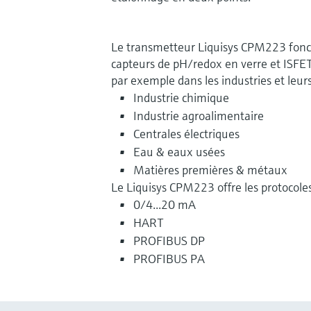
Le transmetteur Liquisys CPM223 fonct
capteurs de pH/redox en verre et ISFET
par exemple dans les industries et leurs 
Industrie chimique
Industrie agroalimentaire
Centrales électriques
Eau & eaux usées
Matières premières & métaux
Le Liquisys CPM223 offre les protocoles 
0/4...20 mA
HART
PROFIBUS DP
PROFIBUS PA