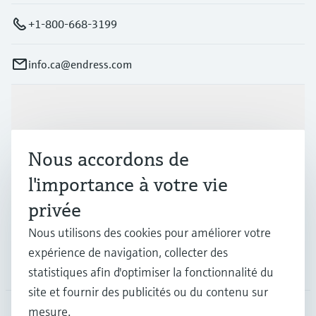
+1-800-668-3199
info.ca@endress.com
Produits et services
Nous accordons de
Industries
l'importance à votre vie
privée
Support
Nous utilisons des cookies pour améliorer votre
expérience de navigation, collecter des
Société
statistiques afin d'optimiser la fonctionnalité du
site et fournir des publicités ou du contenu sur
mesure.